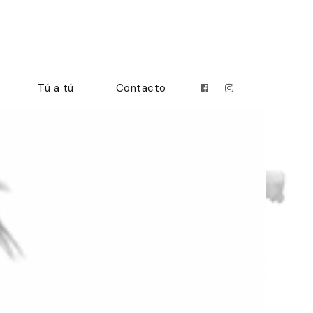
Tú a tú
Contacto