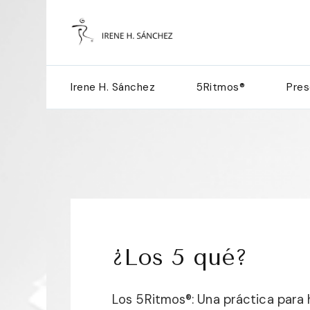
5Ritmos c
Irene H. Sánchez
5Ritmos®
Pres
¿Los 5 qué?
Los 5Ritmos®: Una práctica para 