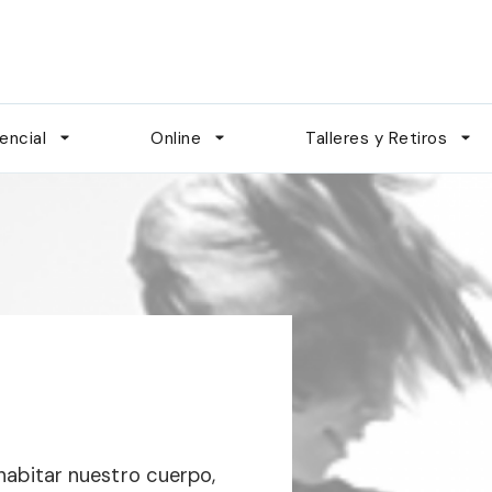
on Irene H. Sánchez
encial
Online
Talleres y Retiros
habitar nuestro cuerpo,