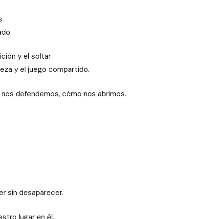
s.
ado.
ión y el soltar.
ereza y el juego compartido.
 nos defendemos, cómo nos abrimos.
er sin desaparecer.
stro lugar en él.