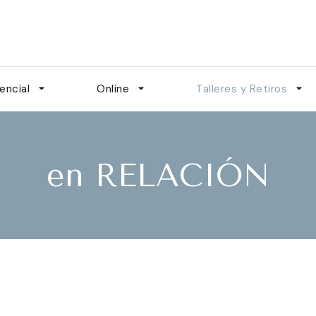
on Irene H. Sánchez
encial
Online
Talleres y Retiros
en RELACIÓN