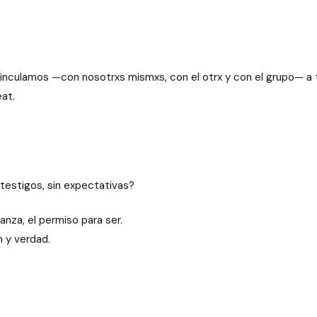
s vinculamos —con nosotrxs mismxs, con el otrx y con el grupo— a
at.
estigos, sin expectativas?
anza, el permiso para ser.
n y verdad.