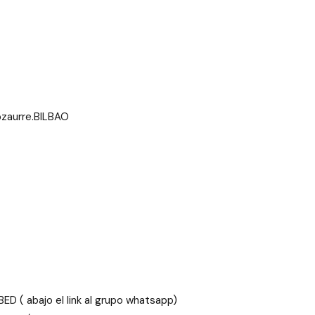
ozaurre.BILBAO
D ( abajo el link al grupo whatsapp)