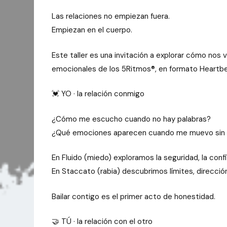
Las relaciones no empiezan fuera.
Empiezan en el cuerpo.
Este taller es una invitación a explorar cómo no
emocionales de los 5Ritmos®️, en formato Heartbe
💓 YO · la relación conmigo
¿Cómo me escucho cuando no hay palabras?
¿Qué emociones aparecen cuando me muevo sin t
En Fluido (miedo) exploramos la seguridad, la confi
En Staccato (rabia) descubrimos límites, direcció
Bailar contigo es el primer acto de honestidad.
🤝 TÚ · la relación con el otro