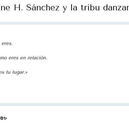
ne H. Sánchez y la tribu danzan
 eres.
mo eres en relación.
s tu lugar.»
UB✨