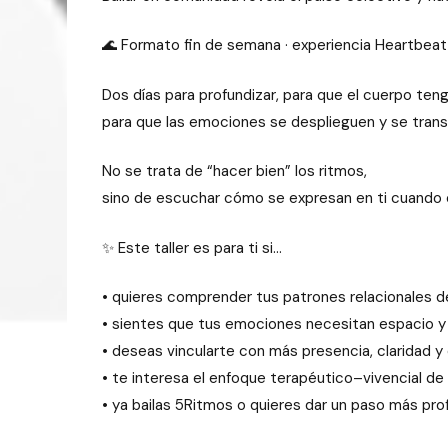
🌊 Formato fin de semana · experiencia Heartbeat
Dos días para profundizar, para que el cuerpo ten
para que las emociones se desplieguen y se tran
No se trata de “hacer bien” los ritmos,
sino de escuchar cómo se expresan en ti cuando e
✨ Este taller es para ti si…
•⁠ ⁠quieres comprender tus patrones relacionales 
•⁠ ⁠sientes que tus emociones necesitan espacio 
•⁠ ⁠deseas vincularte con más presencia, claridad 
•⁠ ⁠te interesa el enfoque terapéutico–vivencial d
•⁠ ⁠ya bailas 5Ritmos o quieres dar un paso más pr