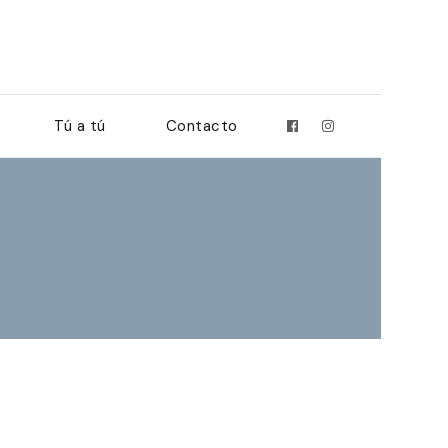
Tú a tú
Contacto