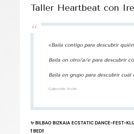
Taller Heartbeat con Ire
«
Baila contigo para descubrir quién
Baila on otro/a/e para descubrir có
Baila en grupo para descubrir cuál e
Gabrielle Roth
✨ BILBAO BIZKAIA ECSTATIC DANCE-FEST-KL
❗ BED❗