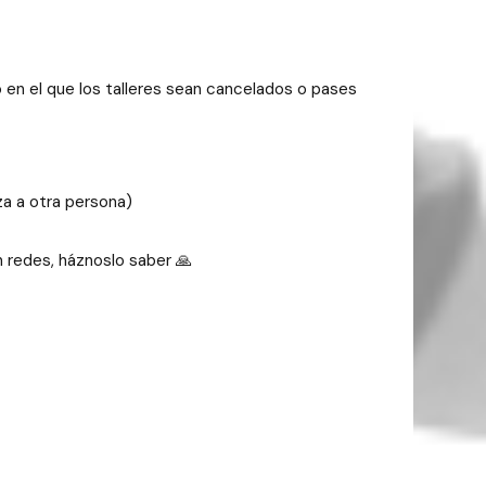
 el que los talleres sean cancelados o pases
za a otra persona)
 redes, háznoslo saber 🙏