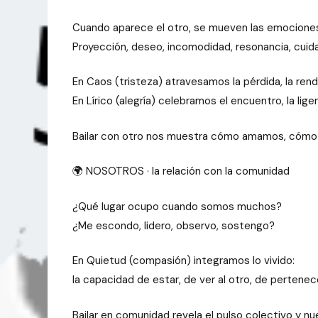
Cuando aparece el otro, se mueven las emocione
Proyección, deseo, incomodidad, resonancia, cuid
En Caos (tristeza) atravesamos la pérdida, la rendic
En Lírico (alegría) celebramos el encuentro, la lig
Bailar con otro nos muestra cómo amamos, cómo
🌍 NOSOTROS · la relación con la comunidad
¿Qué lugar ocupo cuando somos muchos?
¿Me escondo, lidero, observo, sostengo?
En Quietud (compasión) integramos lo vivido:
la capacidad de estar, de ver al otro, de pertenec
Bailar en comunidad revela el pulso colectivo y nue