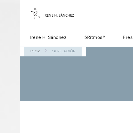
5Ritmos c
Irene H. Sánchez
5Ritmos®
Pres
Inicio
en RELACIÓN